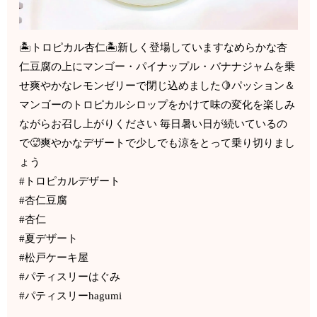
🏝️トロピカル杏仁🏝️新しく登場していますなめらかな杏
仁豆腐の上にマンゴー・パイナップル・バナナジャムを乗
せ爽やかなレモンゼリーで閉じ込めました🍋パッション＆
マンゴーのトロピカルシロップをかけて味の変化を楽しみ
ながらお召し上がりください 毎日暑い日が続いているの
で🥵爽やかなデザートで少しでも涼をとって乗り切りまし
ょう
#トロピカルデザート
#杏仁豆腐
#杏仁
#夏デザート
#松戸ケーキ屋
#パティスリーはぐみ
#パティスリーhagumi