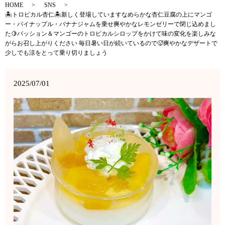
HOME
SNS
🏝️トロピカル杏仁🏝️新しく登場していますなめらかな杏仁豆腐の上にマンゴ
ー・パイナップル・バナナジャムを乗せ爽やかなレモンゼリーで閉じ込めまし
た🍋パッション＆マンゴーのトロピカルシロップをかけて味の変化を楽しみな
がらお召し上がりください 毎日暑い日が続いているので🥵爽やかなデザートで
少しでも涼をとって乗り切りましょう
2025/07/01