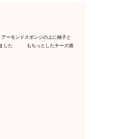
モンドスポンジの上に柚子と
流しました もちっとしたチーズ感