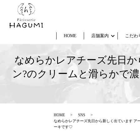
HOME
店舗案内
こだわ
なめらかレアチーズ先日か
ン?のクリームと滑らかで
HOME
SNS
なめらかレアチーズ先日から新しく出ています アー
ーキです♡