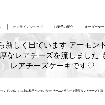
り
オンラインショップ
お菓子の紹介
オーダーケー
ら新しく出ています アーモンド
濃厚なレアチーズを流しました 
レアチーズケーキです♡
モンドスポンジの上に柚子とレモン?のクリームと滑らかで濃厚なレアチーズを流