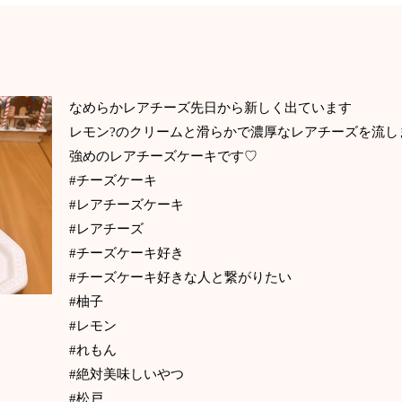
なめらかレアチーズ先日から新しく出ています アー
レモン?のクリームと滑らかで濃厚なレアチーズを
強めのレアチーズケーキです♡
#チーズケーキ
#レアチーズケーキ
#レアチーズ
#チーズケーキ好き
#チーズケーキ好きな人と繋がりたい
#柚子
#レモン
#れもん
#絶対美味しいやつ
#松戸