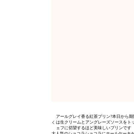
アールグレイ香る紅茶プリン?本日
は生クリームとアングレーズソース
ェフに切望するほど美味しいプリ
大人気のショコラショコラにホールケー