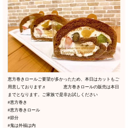
恵方巻きロールご要望が多かったため、本日はカットもご
用意しております♬ 恵方巻きロールの販売は本日
までとなります。ご家族で是非お試しください
#恵方巻き
#恵方巻きロール
#節分
#鬼は外福は内