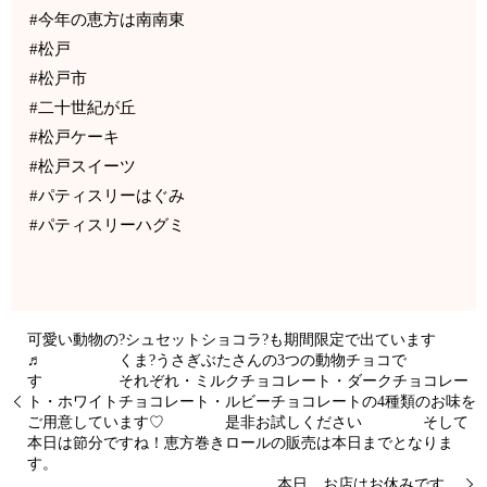
#今年の恵方は南南東
#松戸
#松戸市
#二十世紀が丘
#松戸ケーキ
#松戸スイーツ
#パティスリーはぐみ
#パティスリーハグミ
可愛い動物の?シュセットショコラ?も期間限定で出ています
♬ くま?うさぎぶたさんの3つの動物チョコで
す それぞれ・ミルクチョコレート・ダークチョコレー
ト・ホワイトチョコレート・ルビーチョコレートの4種類のお味を
ご用意しています♡ 是非お試しください そして
本日は節分ですね！恵方巻きロールの販売は本日までとなりま
す。
本日、お店はお休みです。