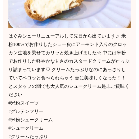
はぐみシューリニューアルして先日から出ています♬ 米
粉100%でお作りしたシュー皮にアーモンド入りのクロッ
カン生地を乗せてカリッと焼き上げました☆ 中には米粉
でお作りした軽やかな甘さのカスタードクリームがたっぷ
り詰まっています♡ クリームたっぷりなのにあっさりし
ていてペロッと食べられちゃう 更に美味しくなった！！
とスタッフの間でも大人気のシュークリーム是非ご賞味く
ださい
#米粉スイーツ
#グルテンフリー
#米粉シュークリーム
#シュークリーム
#クリームたっぷり