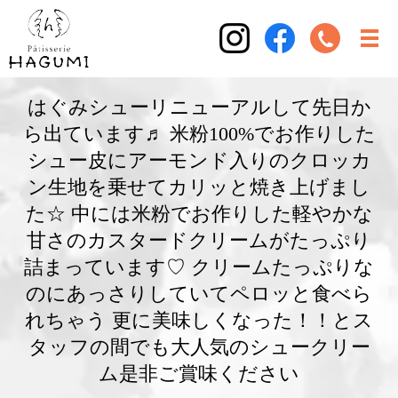
はぐみシューリニューアルして先日か
ら出ています♬ 米粉100%でお作りした
シュー皮にアーモンド入りのクロッカ
ン生地を乗せてカリッと焼き上げまし
た☆ 中には米粉でお作りした軽やかな
甘さのカスタードクリームがたっぷり
詰まっています♡ クリームたっぷりな
のにあっさりしていてペロッと食べら
れちゃう 更に美味しくなった！！とス
タッフの間でも大人気のシュークリー
ム是非ご賞味ください