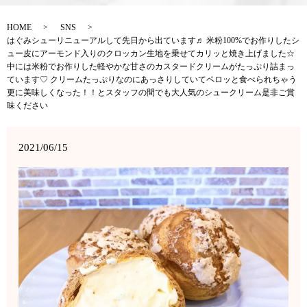
HOME
SNS
はぐみシューリニューアルして先日から出ています♬ 米粉100%でお作りしたシ
ュー皮にアーモンド入りのクロッカン生地を乗せてカリッと焼き上げました☆
中には米粉でお作りした軽やかな甘さのカスタードクリームがたっぷり詰まっ
ています♡ クリームたっぷりなのにあっさりしていてペロッと食べられちゃう
更に美味しくなった！！とスタッフの間でも大人気のシュークリーム是非ご賞
味ください
2021/06/15