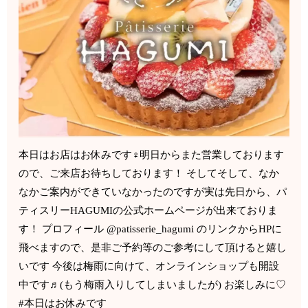
本日はお店はお休みです‍♀️明日からまた営業しております
ので、ご来店お待ちしております！ そしてそして、なか
なかご案内ができていなかったのですが実は先日から、パ
ティスリーHAGUMIの公式ホームページが出来ておりま
す！ プロフィール @patisserie_hagumi のリンクからHPに
飛べますので、是非ご予約等のご参考にして頂けると嬉し
いです️ 今後は梅雨に向けて、オンラインショップも開設
中です♬(もう梅雨入りしてしまいましたが) お楽しみに♡
#本日はお休みです