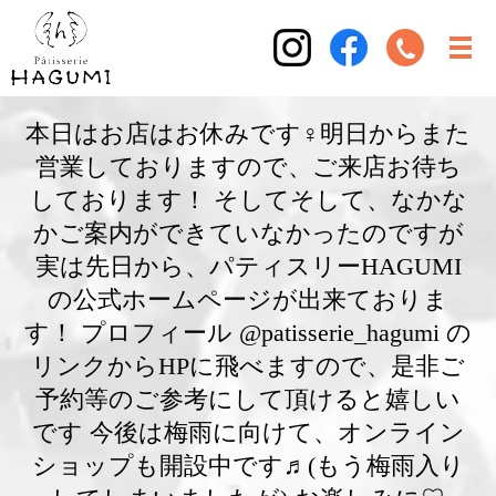
本日はお店はお休みです‍♀️明日からまた
営業しておりますので、ご来店お待ち
しております！ そしてそして、なかな
かご案内ができていなかったのですが
実は先日から、パティスリーHAGUMI
の公式ホームページが出来ておりま
す！ プロフィール @patisserie_hagumi の
リンクからHPに飛べますので、是非ご
予約等のご参考にして頂けると嬉しい
です️ 今後は梅雨に向けて、オンライン
ショップも開設中です♬(もう梅雨入り