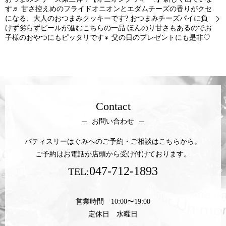
す♬ 甘さ控えめのフライドオニオンとエダムチーズの香りがクセ
になる、大人のおつまみクッキーです? おつまみチーズパイに負
けず劣らずビールが進むこちらの一品 ほんのり甘さもあるのでお
子様のおやつにもピッタリです‍♀️ 父の日のプレゼントにも是非♡
Contact
お問い合わせ
パティスリーはぐみへのご予約・ご相談はこちらから。
ご予約はお電話か店頭から受け付けております。
047-712-1893
TEL:
営業時間 10:00〜19:00
定休日 水曜日