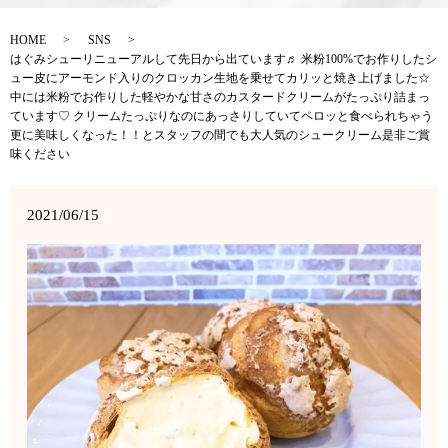
HOME
SNS
はぐみシューリニューアルして先日から出ています♬ 米粉100%でお作りしたシ
ュー皮にアーモンド入りのクロッカン生地を乗せてカリッと焼き上げました☆
中には米粉でお作りした軽やかな甘さのカスタードクリームがたっぷり詰まっ
ています♡ クリームたっぷりなのにあっさりしていてペロッと食べられちゃう
更に美味しくなった！！とスタッフの間でも大人気のシュークリーム是非ご賞
味ください
2021/06/15