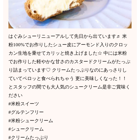
はぐみシューリニューアルして先日から出ています♬ 米
粉100%でお作りしたシュー皮にアーモンド入りのクロッ
カン生地を乗せてカリッと焼き上げました☆ 中には米粉
でお作りした軽やかな甘さのカスタードクリームがたっぷ
り詰まっています♡ クリームたっぷりなのにあっさりし
ていてペロッと食べられちゃう 更に美味しくなった！！
とスタッフの間でも大人気のシュークリーム是非ご賞味く
ださい
#米粉スイーツ
#グルテンフリー
#米粉シュークリーム
#シュークリーム
#クリームたっぷり