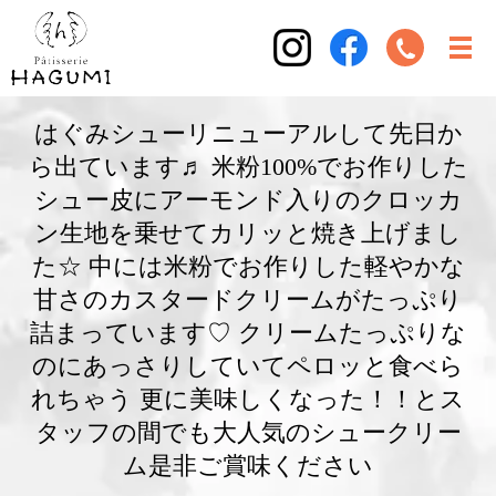
はぐみシューリニューアルして先日か
ら出ています♬ 米粉100%でお作りした
シュー皮にアーモンド入りのクロッカ
ン生地を乗せてカリッと焼き上げまし
た☆ 中には米粉でお作りした軽やかな
甘さのカスタードクリームがたっぷり
詰まっています♡ クリームたっぷりな
のにあっさりしていてペロッと食べら
れちゃう 更に美味しくなった！！とス
タッフの間でも大人気のシュークリー
ム是非ご賞味ください