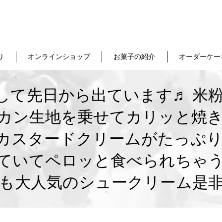
り
オンラインショップ
お菓子の紹介
オーダーケー
て先日から出ています♬ 米粉
カン生地を乗せてカリッと焼き
カスタードクリームがたっぷり
ていてペロッと食べられちゃう
も大人気のシュークリーム是