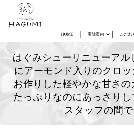
HOME
店舗案内
こだわ
はぐみシューリニューアルし
にアーモンド入りのクロッ
お作りした軽やかな甘さの
たっぷりなのにあっさりし
スタッフの間で