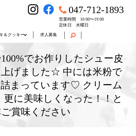
047-712-1893
営業時間 10:00〜19:00
定休日 水曜日
キ＆クッキー
求人募集
100%でお作りしたシュー皮
上げました☆ 中には米粉で
詰まっています♡ クリーム
 更に美味しくなった！！と
非ご賞味ください