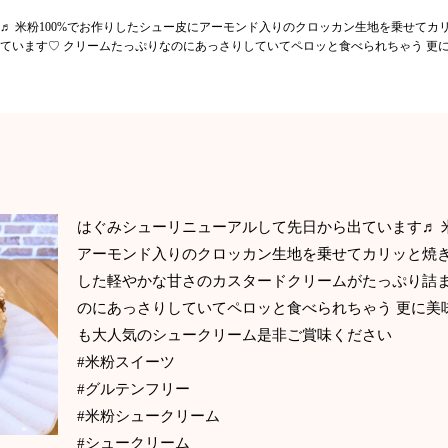
♬ 米粉100%でお作りしたシュー皮にアーモンド入りのクロッカン生地を乗せてカ
ています♡ クリームたっぷりなのにあっさりしていてペロッと食べられちゃう 更
はぐみシューリニューアルして先日から出ています♬ 米
アーモンド入りのクロッカン生地を乗せてカリッと焼き
した軽やかな甘さのカスタードクリームがたっぷり詰ま
のにあっさりしていてペロッと食べられちゃう 更に美
も大人気のシュークリーム是非ご賞味ください
#米粉スイーツ
#グルテンフリー
#米粉シュークリーム
#シュークリーム