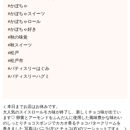
#かぼちゃ
#かぼちゃスイーツ
#かぼちゃロール
#かぼちゃ好き
#秋の味覚
#秋スイーツ
#松戸
#松戸市
#パティスリーはぐみ
#パティスリーハグミ
本日までお店はお休みです。
大人気のスイスロールモカ味が終了し、新しくチョコ味が出てい
ます♡ 卵黄とアーモンドをふんだんに使用した風味豊かな味わい
のしっとりチョコスポンジでカカオ香るチョコバタークリームを
巻きました 写真はバニラ(左)とチョコ(右)のツーショットです♬