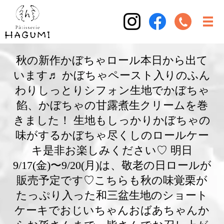
秋の新作かぼちゃロール本日から出て
います♬ かぼちゃペースト入りのふん
わりしっとりシフォン生地でかぼちゃ
餡、かぼちゃの甘露煮生クリームを巻
きました！ 生地もしっかりかぼちゃの
味がするかぼちゃ尽くしのロールケー
キ是非お楽しみください♡ 明日
9/17(金)〜9/20(月)は、敬老の日ロールが
販売予定です♡こちらも秋の味覚栗が
たっぷり入った和三盆生地のショート
ケーキでおじいちゃんおばあちゃんか