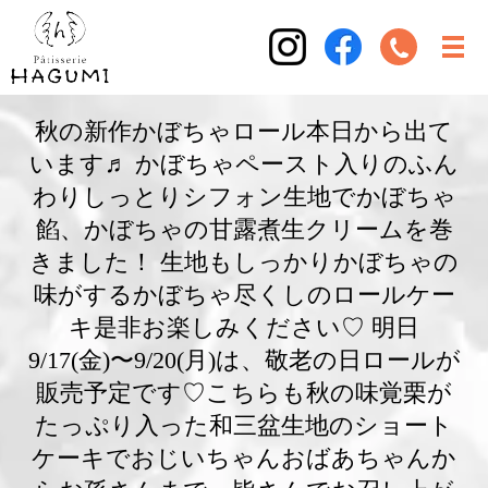
秋の新作かぼちゃロール本日から出て
います♬ かぼちゃペースト入りのふん
わりしっとりシフォン生地でかぼちゃ
餡、かぼちゃの甘露煮生クリームを巻
きました！ 生地もしっかりかぼちゃの
味がするかぼちゃ尽くしのロールケー
キ是非お楽しみください♡ 明日
9/17(金)〜9/20(月)は、敬老の日ロールが
販売予定です♡こちらも秋の味覚栗が
たっぷり入った和三盆生地のショート
ケーキでおじいちゃんおばあちゃんか