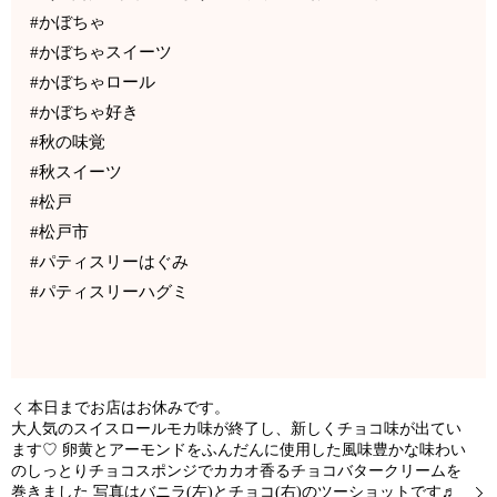
#かぼちゃ
#かぼちゃスイーツ
#かぼちゃロール
#かぼちゃ好き
#秋の味覚
#秋スイーツ
#松戸
#松戸市
#パティスリーはぐみ
#パティスリーハグミ
本日までお店はお休みです。
大人気のスイスロールモカ味が終了し、新しくチョコ味が出てい
ます♡ 卵黄とアーモンドをふんだんに使用した風味豊かな味わい
のしっとりチョコスポンジでカカオ香るチョコバタークリームを
巻きました 写真はバニラ(左)とチョコ(右)のツーショットです♬