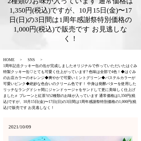
2種類のお味が入っています️ 通常価格は
1,350円(税込)ですが、10月15日(金)〜17
日(日)の3日間は1周年感謝祭特別価格の
1,000円(税込)で販売です お見逃しな
く！
HOME
SNS
1周年記念クッキー缶の缶が完成しましたオリジナルで作っていただいたはぐみ
特製クッキー缶♡とても可愛く仕上がっています? 色味は全部で4色！◆はぐみ
のお店カラーのオレンジ◆爽やかで可愛いミントグリーン◆パステルカラーが
可愛いピンク◆絶妙な色合いのクリーム色です！ 中身は発酵バターを使用した
リッチなラングドシャ間にジャンドゥージャをサンドして更に美味しく仕上げ
ました♬ プレーンと紅茶?の2種類のお味が入っています️ 通常価格は1,350円(税
込)ですが、10月15日(金)〜17日(日)の3日間は1周年感謝祭特別価格の1,000円(税
込)で販売です お見逃しなく！
2021/10/09