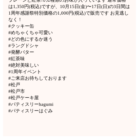
は1,350円(税込)ですが、10月15日(金)〜17日(日)の3日間は
1周年感謝祭特別価格の1,000円(税込)で販売です お見逃し
なく！
#クッキー缶
#めちゃくちゃ可愛い
#どの色にするか迷う
#ラングドシャ
#発酵バター
#紅茶味
#絶対美味しい
#1周年イベント
#ご来店お待ちしております
#松戸
#松戸市
#松戸ケーキ屋
#パティスリーhagumi
#パティスリーはぐみ