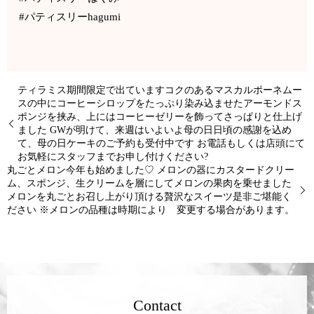
#パティスリーhagumi
ティラミス️期間限定で出ていますコクのあるマスカルポーネムー
スの中にコーヒーシロップをたっぷり染み込ませたアーモンドス
ポンジを挟み、上にはコーヒーゼリーを飾ってさっぱりと仕上げ
ました GWが明けて、来週はいよいよ母の日日頃の感謝を込め
て、母の日ケーキのご予約も受付中です お電話もしくは店頭にて
お気軽にスタッフまでお申し付けください?
丸ごとメロン今年も始めました♡ メロンの器にカスタードクリー
ム、スポンジ、生クリームを層にしてメロンの果肉を乗せました
メロンを丸ごとお召し上がり頂ける贅沢なスイーツ是非ご堪能く
ださい ※メロンの品種は時期により 変更する場合があります。
Contact