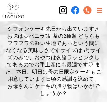
シフォンケーキ先日から出ています♬
お味は♡バニラ?紅茶の2種類 どちらも
フワフワの軽い生地であっという間に
なくなる美味しさですサイズは5号サイ
ズのみで、おやつは勿論ラッピングし
てあるのでお手土産にも最適です♡ ま
た、本日、明日は母の日限定ケーキもご
用意しています日頃の感謝を込めて、
お母さんにケーキの贈り物はいかがで
しょうか？