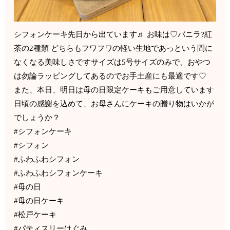
シフォンケーキ先日から出ています♬ お味は♡バニラ?紅
茶の2種類 どちらもフワフワの軽い生地であっという間に
なくなる美味しさですサイズは5号サイズのみで、おやつ
は勿論ラッピングしてあるのでお手土産にも最適です♡
また、本日、明日は母の日限定ケーキもご用意しています
日頃の感謝を込めて、お母さんにケーキの贈り物はいかが
でしょうか？
#シフォンケーキ
#シフォン
#ふわふわシフォン
#ふわふわシフォンケーキ
#母の日
#母の日ケーキ
#松戸ケーキ
#パティスリーはぐみ