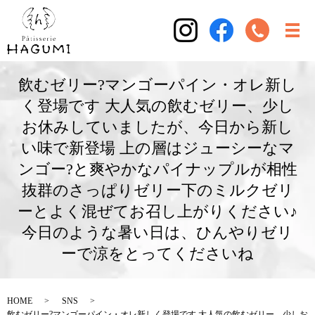
飲むゼリー?マンゴーパイン・オレ新し
く登場です 大人気の飲むゼリー、少し
お休みしていましたが、今日から新し
い味で新登場 上の層はジューシーなマ
ンゴー?と爽やかなパイナップルが相性
抜群のさっぱりゼリー下のミルクゼリ
ーとよく混ぜてお召し上がりください♪
今日のような暑い日は、ひんやりゼリ
ーで涼をとってくださいね
HOME
SNS
飲むゼリー?マンゴーパイン・オレ新しく登場です 大人気の飲むゼリー、少しお