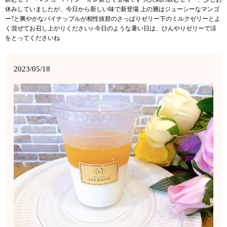
休みしていましたが、今日から新しい味で新登場 上の層はジューシーなマンゴ
ー?と爽やかなパイナップルが相性抜群のさっぱりゼリー下のミルクゼリーとよ
く混ぜてお召し上がりください♪ 今日のような暑い日は、ひんやりゼリーで涼
をとってくださいね
2023/05/18