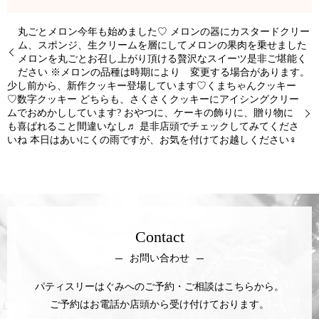
丸ごとメロン今年も始めました♡ メロンの器にカスタードクリー
ム、スポンジ、生クリームを層にしてメロンの果肉を乗せました
メロンを丸ごとお召し上がり頂ける贅沢なスイーツ是非ご堪能く
ださい ※メロンの品種は時期により 変更する場合があります。
少し前から、新作クッキー登場しています♡くまちゃんクッキー
♡数字クッキー どちらも、さくさくクッキーにアイシングクリー
ムでおめかししています? おやつに、ケーキの飾りに、贈り物に
も喜ばれること間違いなし♬ 是非店頭でチェックしてみてくださ
いね 本日はあいにくの雨ですが、お気を付けてお越しください‍♀️
Contact
お問い合わせ
パティスリーはぐみへのご予約・ご相談はこちらから。
ご予約はお電話か店頭から受け付けております。