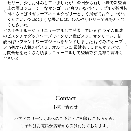
ゼリー、少しお休みしていましたが、今日から新しい味で新登場
上の層はジューシーなマンゴー?と爽やかなパイナップルが相性抜
群のさっぱりゼリー下のミルクゼリーとよく混ぜてお召し上がり
ください♪ 今日のような暑い日は、ひんやりゼリーで涼をとって
くださいね
ピスタチオルージュリニューアルして登場しています ライム風味
のピスタチオダックワーズでイタリア産ピスタチオクリーム、甘
酸っぱいフランボワーズジャムをサンドしました はぐみのオープ
ン当初から人気のピスタチオルージュ 最近ありませんか？?との
お問合せをたくさん頂きリニューアルして登場です 是非ご賞味く
ださい♬
Contact
お問い合わせ
パティスリーはぐみへのご予約・ご相談はこちらから。
ご予約はお電話か店頭から受け付けております。