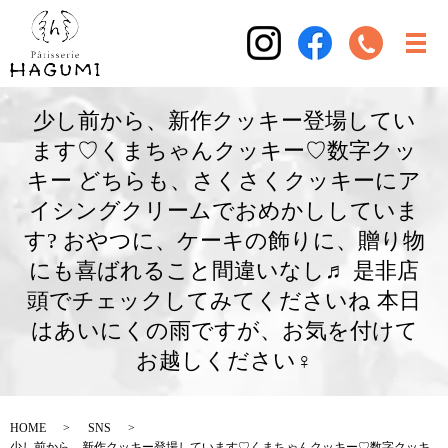
少し前から、新作クッキー登場してい
ます♡くまちゃんクッキー♡数字クッ
キー どちらも、さくさくクッキーにア
イシングクリームでおめかししていま
す? おやつに、ケーキの飾りに、贈り物
にも喜ばれること間違いなし♬ 是非店
頭でチェックしてみてくださいね 本日
はあいにくの雨ですが、お気を付けて
お越しください‍♀️
HOME
SNS
少し前から、新作クッキー登場しています♡くまちゃんクッキー♡数字クッキ