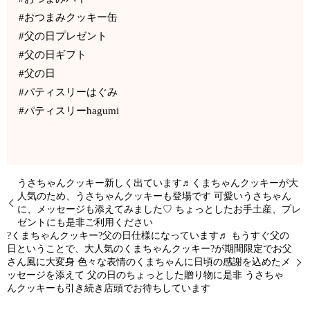
#おつまみクッキー缶
#父の日プレゼント
#父の日ギフト
#父の日
#パティスリーはぐみ
#パティスリーhagumi
うさちゃんクッキー新しく出ています♬くまちゃんクッキーが大
人気のため、うさちゃんクッキーも登場です 可愛いうさちゃん
に、メッセージも添えてみました♡ ちょっとしたお手土産、プレ
ゼントにも是非ご利用ください
?くまちゃんクッキー?父の日仕様になっています♬ もうすぐ父の
日ということで、大人気のくまちゃんクッキー?が期間限定でお父
さん風に大変身 色々な表情のくまちゃんに日頃の感謝を込めたメ
ッセージを添えて 父の日のちょっとした贈り物に是非 うさちゃ
んクッキーも引き続き店頭でお待ちしています