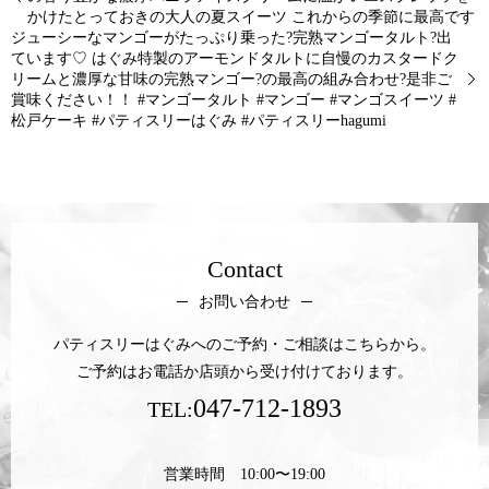
かけたとっておきの大人の夏スイーツ これからの季節に最高です
ジューシーなマンゴーがたっぷり乗った?完熟マンゴータルト?出
ています♡ はぐみ特製のアーモンドタルトに自慢のカスタードク
リームと濃厚な甘味の完熟マンゴー?の最高の組み合わせ?是非ご
賞味ください！！ #マンゴータルト #マンゴー #マンゴスイーツ #
松戸ケーキ #パティスリーはぐみ #パティスリーhagumi
Contact
お問い合わせ
パティスリーはぐみへのご予約・ご相談はこちらから。
ご予約はお電話か店頭から受け付けております。
047-712-1893
TEL:
営業時間 10:00〜19:00