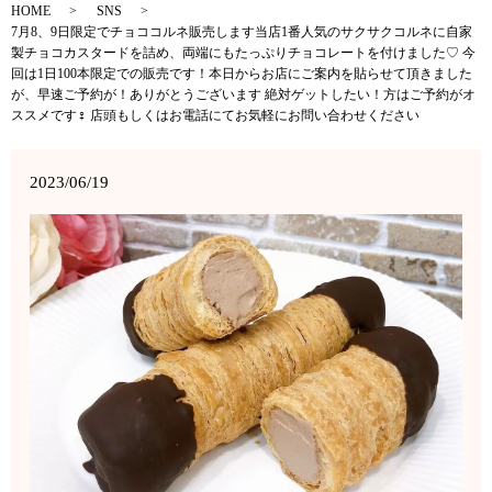
HOME
SNS
7月8、9日限定でチョココルネ販売します当店1番人気のサクサクコルネに自家
製チョコカスタードを詰め、両端にもたっぷりチョコレートを付けました♡ 今
回は1日100本限定での販売です！本日からお店にご案内を貼らせて頂きました
が、早速ご予約が！ありがとうございます 絶対ゲットしたい！方はご予約がオ
ススメです‍♀️ 店頭もしくはお電話にてお気軽にお問い合わせください
2023/06/19