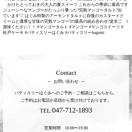
かけたとっておきの大人の夏スイーツ これからの季節に最高です
ジューシーなマンゴーがたっぷり乗った?完熟マンゴータルト?出
ています♡ はぐみ特製のアーモンドタルトに自慢のカスタードク
リームと濃厚な甘味の完熟マンゴー?の最高の組み合わせ?是非ご
賞味ください！！ #マンゴータルト #マンゴー #マンゴスイーツ #
松戸ケーキ #パティスリーはぐみ #パティスリーhagumi
Contact
お問い合わせ
パティスリーはぐみへのご予約・ご相談はこちらから。
ご予約はお電話か店頭から受け付けております。
047-712-1893
TEL:
営業時間 10:00〜19:00