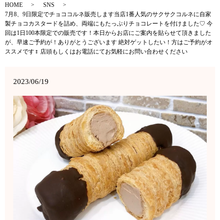
HOME
SNS
7月8、9日限定でチョココルネ販売します当店1番人気のサクサクコルネに自家
製チョコカスタードを詰め、両端にもたっぷりチョコレートを付けました♡ 今
回は1日100本限定での販売です！本日からお店にご案内を貼らせて頂きました
が、早速ご予約が！ありがとうございます 絶対ゲットしたい！方はご予約がオ
ススメです‍♀️ 店頭もしくはお電話にてお気軽にお問い合わせください
2023/06/19