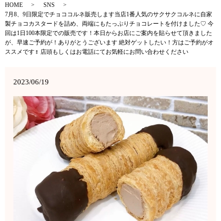
HOME
SNS
7月8、9日限定でチョココルネ販売します当店1番人気のサクサクコルネに自家
製チョコカスタードを詰め、両端にもたっぷりチョコレートを付けました♡ 今
回は1日100本限定での販売です！本日からお店にご案内を貼らせて頂きました
が、早速ご予約が！ありがとうございます 絶対ゲットしたい！方はご予約がオ
ススメです‍♀️ 店頭もしくはお電話にてお気軽にお問い合わせください
2023/06/19