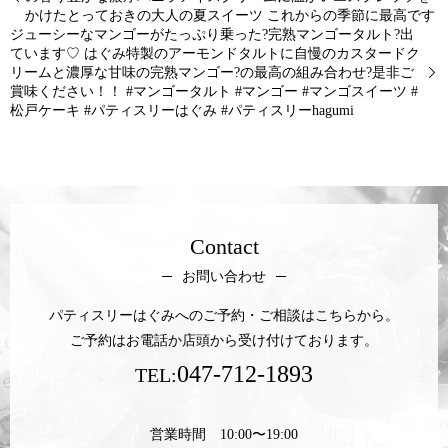
かけたとっておきの大人の夏スイーツ これからの季節に最高です
ジューシーなマンゴーがたっぷり乗った?完熟マンゴータルト?出
ています♡ はぐみ特製のアーモンドタルトに自慢のカスタードク
リームと濃厚な甘味の完熟マンゴー?の最高の組み合わせ?是非ご
賞味ください！！ #マンゴータルト #マンゴー #マンゴスイーツ #
松戸ケーキ #パティスリーはぐみ #パティスリーhagumi
Contact
お問い合わせ
パティスリーはぐみへのご予約・ご相談はこちらから。
ご予約はお電話か店頭から受け付けております。
047-712-1893
TEL:
営業時間 10:00〜19:00