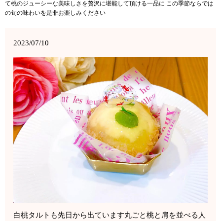
て桃のジューシーな美味しさを贅沢に堪能して頂ける一品に この季節ならでは
の旬の味わいを是非お楽しみください
2023/07/10
白桃タルトも先日から出ています丸ごと桃と肩を並べる人