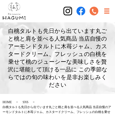
白桃タルトも先日から出ています丸ご
と桃と肩を並べる人気商品 当店自慢の
アーモンドタルトに木苺ジャム、カス
タードクリーム、フレッシュの白桃を
乗せて桃のジューシーな美味しさを贅
沢に堪能して頂ける一品に この季節な
らではの旬の味わいを是非お楽しみく
ださい
HOME
SNS
白桃タルトも先日から出ています丸ごと桃と肩を並べる人気商品 当店自慢のア
ーモンドタルトに木苺ジャム、カスタードクリーム、フレッシュの白桃を乗せ