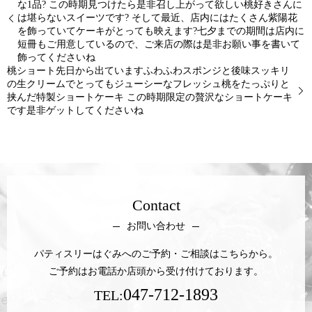
な1品? この時期見つけたら是非召し上がって欲しい桃好きさんに
は堪らないスイーツです? そして最近、店内にはたくさん紫陽花
を飾っていてケーキがとっても映えます?七夕までの期間は店内に
短冊もご用意しているので、ご来店の際は是非お願い事を書いて
飾ってくださいね
桃ショート先日から出ていますふわふわスポンジと後味スッキリ
の生クリームでとってもジューシーなフレッシュ桃をたっぷりと
挟んだ特製ショートケーキ この時期限定の贅沢なショートケーキ
です是非ゲットしてくださいね
Contact
お問い合わせ
パティスリーはぐみへのご予約・ご相談はこちらから。
ご予約はお電話か店頭から受け付けております。
047-712-1893
TEL: