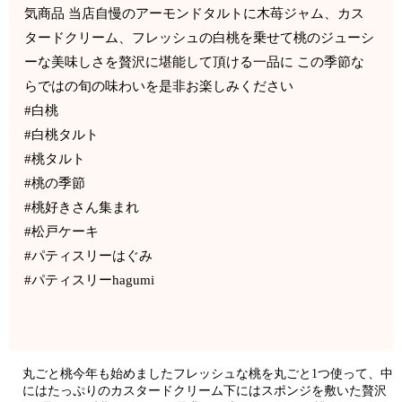
気商品 当店自慢のアーモンドタルトに木苺ジャム、カス
タードクリーム、フレッシュの白桃を乗せて桃のジューシ
ーな美味しさを贅沢に堪能して頂ける一品に この季節な
らではの旬の味わいを是非お楽しみください
#白桃
#白桃タルト
#桃タルト
#桃の季節
#桃好きさん集まれ
#松戸ケーキ
#パティスリーはぐみ
#パティスリーhagumi
丸ごと桃今年も始めましたフレッシュな桃を丸ごと1つ使って、中
にはたっぷりのカスタードクリーム下にはスポンジを敷いた贅沢