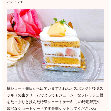
2023/07/16
桃ショート先日から出ていますふわふわスポンジと後味ス
ッキリの生クリームでとってもジューシーなフレッシュ桃
をたっぷりと挟んだ特製ショートケーキ この時期限定の
贅沢なショートケーキです是非ゲットしてくださいね