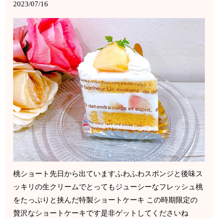
2023/07/16
桃ショート先日から出ていますふわふわスポンジと後味ス
ッキリの生クリームでとってもジューシーなフレッシュ桃
をたっぷりと挟んだ特製ショートケーキ この時期限定の
贅沢なショートケーキです是非ゲットしてくださいね