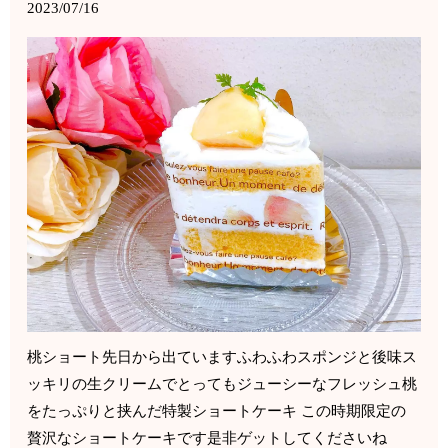
2023/07/16
桃ショート先日から出ていますふわふわスポンジと後味ス
ッキリの生クリームでとってもジューシーなフレッシュ桃
をたっぷりと挟んだ特製ショートケーキ この時期限定の
贅沢なショートケーキです是非ゲットしてくださいね