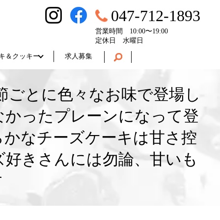
047-712-1893
営業時間 10:00〜19:00
定休日 水曜日
キ＆クッキー
求人募集
節ごとに色々なお味で登場し
なかったプレーンになって登
らかなチーズケーキは甘さ控
ズ好きさんには勿論、甘いも
す