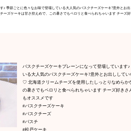
す♪ 季節ごとに色々なお味で登場している大人気のバスクチーズケーキ?意外とお出
チーズケーキは甘さ控えめで、この暑さでもペロリと食べられちゃいます チーズ
バスクチーズケーキプレーンになって登場しています♪
いる大人気のバスクチーズケーキ?意外とお出ししてい
♡ 北海道クリームチーズを使用したしっとりなめらか
の暑さでもペロリと食べられちゃいます チーズ好きさ
もオススメです
#バスクチーズケーキ
#バスクチーズ
#バスチ
#松戸ケーキ