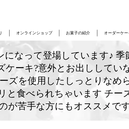
り
オンラインショップ
お菓子の紹介
オーダーケー
ンになって登場しています♪ 季
ズケーキ?意外とお出ししてい
チーズを使用したしっとりなめ
リと食べられちゃいます チー
のが苦手な方にもオススメで