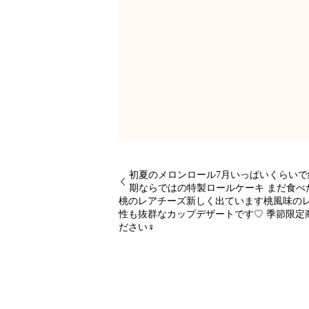
初夏のメロンロール7月いっぱいくらいで
期ならではの特製ロールケーキ まだ食
桃のレアチーズ新しく出ています桃風味の
性も抜群なカップデザートです♡ 季節限定
ださい‍♀️