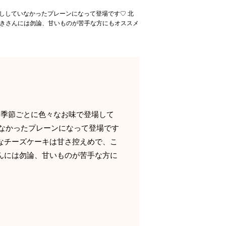
ししていなかったプレーンになって登場です♡ 北
好きさんには勿論、甘いものが苦手な方にもオススメ
 季節ごとに色々なお味で登場して
なかったプレーンになって登場です
なチーズケーキは甘さ控えめで、こ
んには勿論、甘いものが苦手な方に