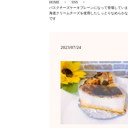
HOME
SNS
バスクチーズケーキプレーンになって登場していま
海道クリームチーズを使用したしっとりなめらかな
です
2023/07/24