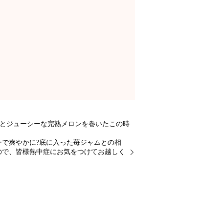
ムとジューシーな完熟メロンを巻いたこの時
で爽やかに?底に入った苺ジャムとの相
ので、皆様熱中症にお気をつけてお越しく