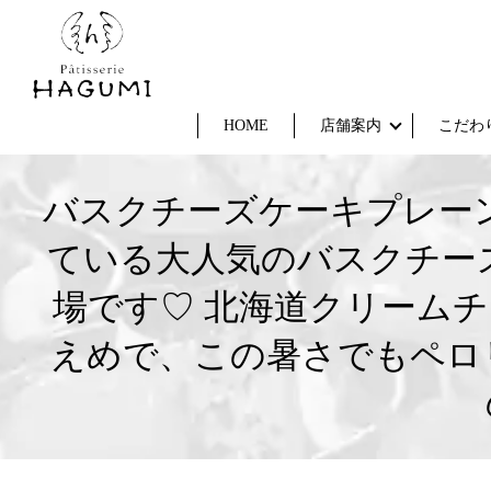
HOME
店舗案内
こだわ
バスクチーズケーキプレー
ている大人気のバスクチー
場です♡ 北海道クリーム
えめで、この暑さでもペロ