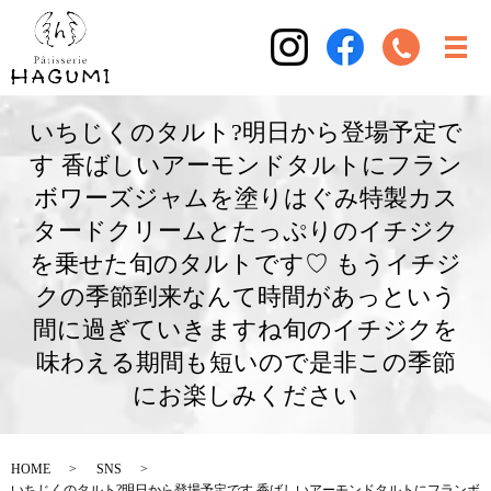
いちじくのタルト?明日から登場予定で
す 香ばしいアーモンドタルトにフラン
ボワーズジャムを塗りはぐみ特製カス
タードクリームとたっぷりのイチジク
を乗せた旬のタルトです♡ もうイチジ
クの季節到来なんて時間があっという
間に過ぎていきますね旬のイチジクを
味わえる期間も短いので是非この季節
にお楽しみください
HOME
SNS
いちじくのタルト?明日から登場予定です 香ばしいアーモンドタルトにフランボ