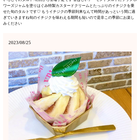
ワーズジャムを塗りはぐみ特製カスタードクリームとたっぷりのイチジクを乗
せた旬のタルトです♡ もうイチジクの季節到来なんて時間があっという間に過
ぎていきますね旬のイチジクを味わえる期間も短いので是非この季節にお楽し
みください
2023/08/25