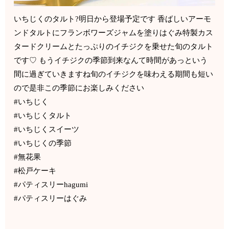
いちじくのタルト?明日から登場予定です 香ばしいアーモ
ンドタルトにフランボワーズジャムを塗りはぐみ特製カス
タードクリームとたっぷりのイチジクを乗せた旬のタルト
です♡ もうイチジクの季節到来なんて時間があっという
間に過ぎていきますね旬のイチジクを味わえる期間も短い
ので是非この季節にお楽しみください
#いちじく
#いちじくタルト
#いちじくスイーツ
#いちじくの季節
#無花果
#松戸ケーキ
#パティスリーhagumi
#パティスリーはぐみ