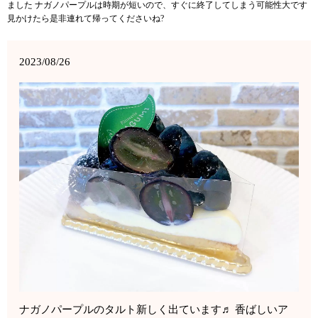
ました ナガノパープルは時期が短いので、すぐに終了してしまう可能性大です
見かけたら是非連れて帰ってくださいね?
2023/08/26
ナガノパープルのタルト新しく出ています♬ 香ばしいア