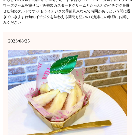
ワーズジャムを塗りはぐみ特製カスタードクリームとたっぷりのイチジクを乗
せた旬のタルトです♡ もうイチジクの季節到来なんて時間があっという間に過
ぎていきますね旬のイチジクを味わえる期間も短いので是非この季節にお楽し
みください
2023/08/25