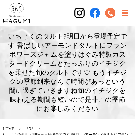
いちじくのタルト?明日から登場予定で
す 香ばしいアーモンドタルトにフラン
ボワーズジャムを塗りはぐみ特製カス
タードクリームとたっぷりのイチジク
を乗せた旬のタルトです♡ もうイチジ
クの季節到来なんて時間があっという
間に過ぎていきますね旬のイチジクを
味わえる期間も短いので是非この季節
にお楽しみください
HOME
SNS
いちじくのタルト?明日から登場予定です 香ばしいアーモンドタルトにフランボ