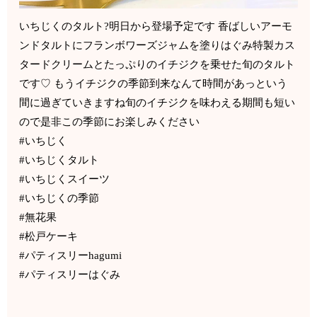
いちじくのタルト?明日から登場予定です 香ばしいアーモ
ンドタルトにフランボワーズジャムを塗りはぐみ特製カス
タードクリームとたっぷりのイチジクを乗せた旬のタルト
です♡ もうイチジクの季節到来なんて時間があっという
間に過ぎていきますね旬のイチジクを味わえる期間も短い
ので是非この季節にお楽しみください
#いちじく
#いちじくタルト
#いちじくスイーツ
#いちじくの季節
#無花果
#松戸ケーキ
#パティスリーhagumi
#パティスリーはぐみ