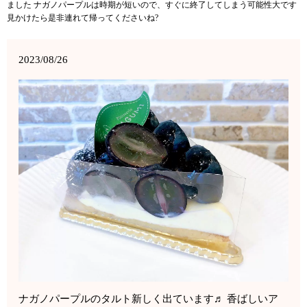
ました ナガノパープルは時期が短いので、すぐに終了してしまう可能性大です
見かけたら是非連れて帰ってくださいね?
2023/08/26
ナガノパープルのタルト新しく出ています♬ 香ばしいア