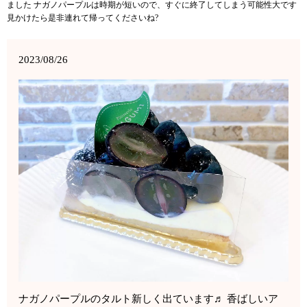
ました ナガノパープルは時期が短いので、すぐに終了してしまう可能性大です
見かけたら是非連れて帰ってくださいね?
2023/08/26
ナガノパープルのタルト新しく出ています♬ 香ばしいア