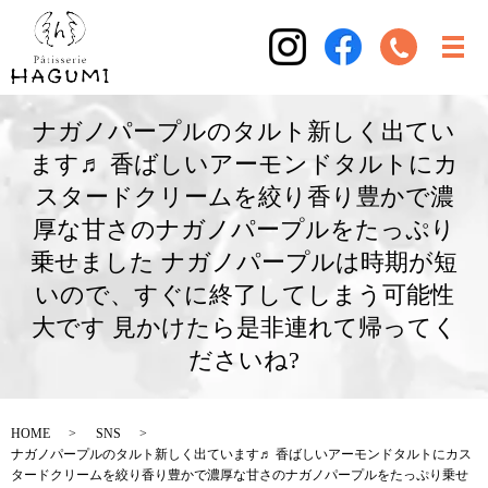
ナガノパープルのタルト新しく出てい
ます♬ 香ばしいアーモンドタルトにカ
スタードクリームを絞り香り豊かで濃
厚な甘さのナガノパープルをたっぷり
乗せました ナガノパープルは時期が短
いので、すぐに終了してしまう可能性
大です 見かけたら是非連れて帰ってく
ださいね?
HOME
SNS
ナガノパープルのタルト新しく出ています♬ 香ばしいアーモンドタルトにカス
タードクリームを絞り香り豊かで濃厚な甘さのナガノパープルをたっぷり乗せ