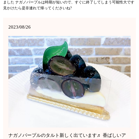
ました ナガノパープルは時期が短いので、すぐに終了してしまう可能性大です
見かけたら是非連れて帰ってくださいね?
2023/08/26
ナガノパープルのタルト新しく出ています♬ 香ばしいア