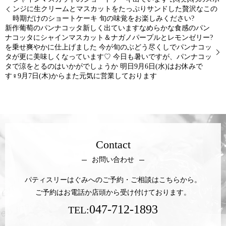
ンジに生クリームとマスカットをたっぷりサンドした贅沢なこの
時期だけのショートケーキ 旬の味覚をお楽しみください?
新作葡萄のパンナコッタ新しく出ていますなめらかな食感のパン
ナコッタにシャインマスカット＆ナガノパープルとレモンゼリー?
を乗せ爽やかに仕上げました 今が旬のぶどう尽くしでパンナコッ
タが更に美味しくなっています♡ 今日も暑いですが、パンナコッ
タで涼をとるのはいかがでしょうか 明日9月6日(水)はお休みで
す‍♀️9月7日(木)からまた元気に営業しております
Contact
お問い合わせ
パティスリーはぐみへのご予約・ご相談はこちらから。
ご予約はお電話か店頭から受け付けております。
047-712-1893
TEL: