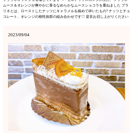
ムース＆オレンジが爽やかに香るなめらかなムースショコラを重ねました プラ
リネとは、ローストしたナッツにキャラメルを絡めて砕いたもの? ナッツとチョ
コレート、オレンジの相性抜群の組み合わせです♡ 是非お召し上がりください
2023/09/04