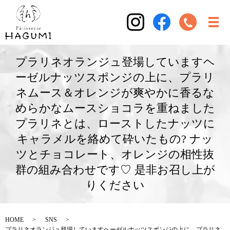
プラリネオランジュ登場していますヘ
ーゼルナッツスポンジの上に、プラリ
ネムース＆オレンジが爽やかに香るな
めらかなムースショコラを重ねました
プラリネとは、ローストしたナッツに
キャラメルを絡めて砕いたもの? ナッ
ツとチョコレート、オレンジの相性抜
群の組み合わせです♡ 是非お召し上が
りください
HOME
SNS
プラリネオランジュ登場していますヘーゼルナッツスポンジの上に、プラリネ