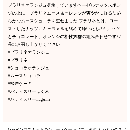
プラリネオランジュ登場していますヘーゼルナッツスポン
ジの上に、プラリネムース＆オレンジが爽やかに香るなめ
らかなムースショコラを重ねました プラリネとは、ロー
ストしたナッツにキャラメルを絡めて砕いたもの? ナッツ
とチョコレート、オレンジの相性抜群の組み合わせです♡
是非お召し上がりください
#プラリネオランジュ
#プラリネ
#ショコラオランジュ
#ムースショコラ
#松戸ケーキ
#パティスリーはぐみ
#パティスリーhagumi
シャインマスカットのショートケーキ出ています ふわふわのスポ