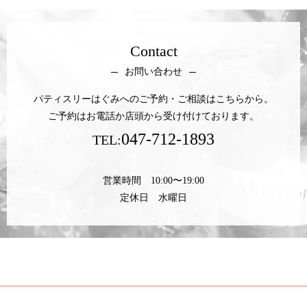
Contact
お問い合わせ
パティスリーはぐみへのご予約・ご相談はこちらから。
ご予約はお電話か店頭から受け付けております。
047-712-1893
TEL:
営業時間 10:00〜19:00
定休日 水曜日