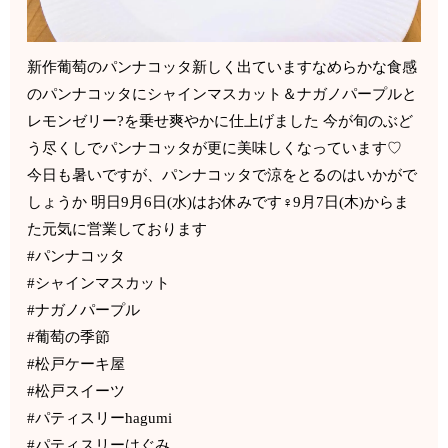
新作葡萄のパンナコッタ新しく出ていますなめらかな食感
のパンナコッタにシャインマスカット＆ナガノパープルと
レモンゼリー?を乗せ爽やかに仕上げました 今が旬のぶど
う尽くしでパンナコッタが更に美味しくなっています♡
今日も暑いですが、パンナコッタで涼をとるのはいかがで
しょうか 明日9月6日(水)はお休みです‍♀️9月7日(木)からま
た元気に営業しております
#パンナコッタ
#シャインマスカット
#ナガノパープル
#葡萄の季節
#松戸ケーキ屋
#松戸スイーツ
#パティスリーhagumi
#パティスリーはぐみ