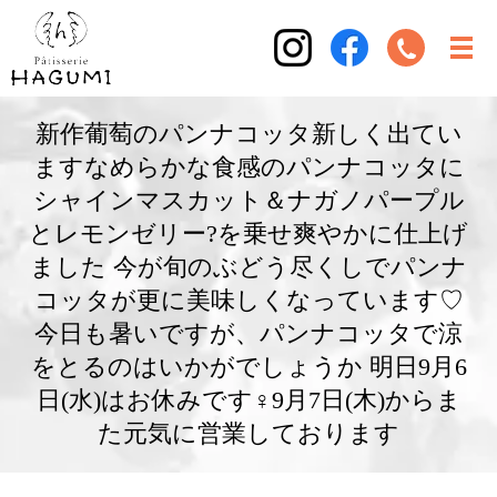
新作葡萄のパンナコッタ新しく出てい
ますなめらかな食感のパンナコッタに
シャインマスカット＆ナガノパープル
とレモンゼリー?を乗せ爽やかに仕上げ
ました 今が旬のぶどう尽くしでパンナ
コッタが更に美味しくなっています♡
今日も暑いですが、パンナコッタで涼
をとるのはいかがでしょうか 明日9月6
日(水)はお休みです‍♀️9月7日(木)からま
た元気に営業しております