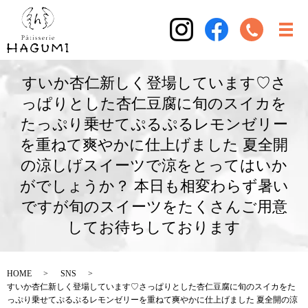
すいか杏仁新しく登場しています♡さ
っぱりとした杏仁豆腐に旬のスイカを
たっぷり乗せてぷるぷるレモンゼリー
を重ねて爽やかに仕上げました 夏全開️
の涼しげスイーツで涼をとってはいか
がでしょうか？ 本日も相変わらず暑い
ですが旬のスイーツをたくさんご用意
してお待ちしております️
HOME
SNS
すいか杏仁新しく登場しています♡さっぱりとした杏仁豆腐に旬のスイカをた
っぷり乗せてぷるぷるレモンゼリーを重ねて爽やかに仕上げました 夏全開️の涼