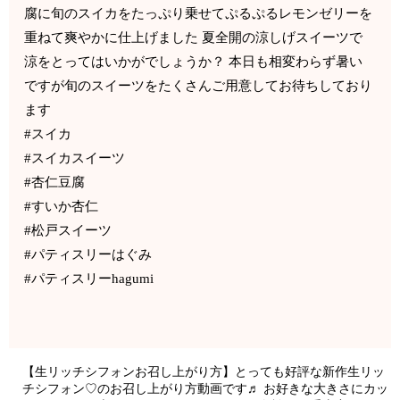
腐に旬のスイカをたっぷり乗せてぷるぷるレモンゼリーを
重ねて爽やかに仕上げました 夏全開️の涼しげスイーツで
涼をとってはいかがでしょうか？ 本日も相変わらず暑い
ですが旬のスイーツをたくさんご用意してお待ちしており
ます️
#スイカ
#スイカスイーツ
#杏仁豆腐
#すいか杏仁
#松戸スイーツ
#パティスリーはぐみ
#パティスリーhagumi
【生リッチシフォンお召し上がり方】とっても好評な新作生リッ
チシフォン♡のお召し上がり方動画です♬ お好きな大きさにカッ