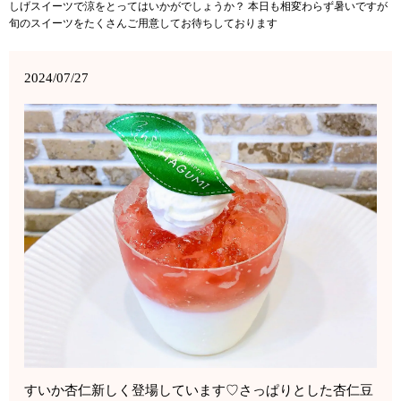
しげスイーツで涼をとってはいかがでしょうか？ 本日も相変わらず暑いですが
旬のスイーツをたくさんご用意してお待ちしております️
2024/07/27
すいか杏仁新しく登場しています♡さっぱりとした杏仁豆