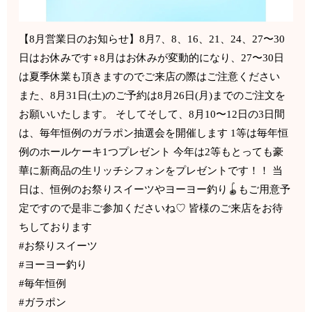
【8月営業日のお知らせ】8月7、8、16、21、24、27〜30
日はお休みです‍♀️8月はお休みが変動的になり、27〜30日
は夏季休業も頂きますのでご来店の際はご注意ください️
また、8月31日(土)のご予約は8月26日(月)までのご注文を
お願いいたします。 そしてそして、8月10〜12日の3日間
は、毎年恒例のガラポン抽選会を開催します 1等は毎年恒
例のホールケーキ1つプレゼント 今年は2等もとっても豪
華に新商品の生リッチシフォンをプレゼントです！！ 当
日は、恒例のお祭りスイーツやヨーヨー釣り🪀もご用意予
定ですので是非ご参加くださいね♡ 皆様のご来店をお待
ちしております
#お祭りスイーツ
#ヨーヨー釣り
#毎年恒例
#ガラポン