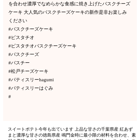
を合わせ濃厚でなめらかな食感に焼き上げたバスクチーズ
ケーキ 大人気のバスクチーズケーキの新作是非お楽しみ
ください
#バスクチーズケーキ
#ピスタチオ
#ピスタチオバスクチーズケーキ
#バスクチーズ
#バスチー
#松戸チーズケーキ
#パティスリーhagumi
#パティスリーはぐみ
#
スイートポテト今年も出ています 上品な甘さの千葉県産 紅あず
まと濃厚な甘さの徳島県産 鳴門金時に最小限の材料を合わせ、素