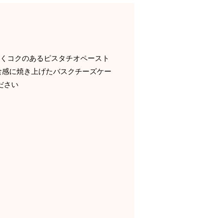
高くコクのあるピスタチオペースト
食感に焼き上げたバスクチーズケー
ださい