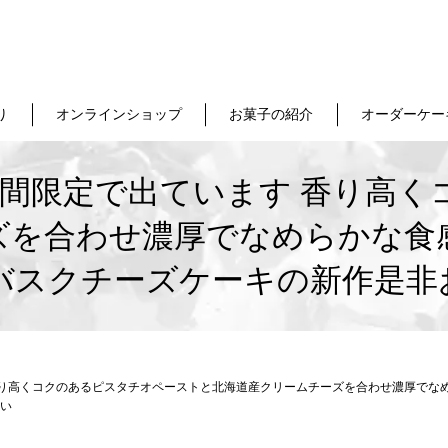
り
オンラインショップ
お菓子の紹介
オーダーケー
期間限定で出ています 香り高く
ズを合わせ濃厚でなめらかな食
のバスクチーズケーキの新作是非
香り高くコクのあるピスタチオペーストと北海道産クリームチーズを合わせ濃厚でな
い