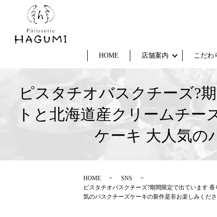
HOME
店舗案内
こだわ
ピスタチオバスクチーズ?
トと北海道産クリームチー
ケーキ 大人気
HOME
SNS
ピスタチオバスクチーズ?期間限定で出ています 
気のバスクチーズケーキの新作是非お楽しみくださ