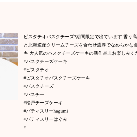
ピスタチオバスクチーズ?期間限定で出ています 香り
と北海道産クリームチーズを合わせ濃厚でなめらかな
キ 大人気のバスクチーズケーキの新作是非お楽しみく
#バスクチーズケーキ
#ピスタチオ
#ピスタチオバスクチーズケーキ
#バスクチーズ
#バスチー
#松戸チーズケーキ
#パティスリーhagumi
#パティスリーはぐみ
#