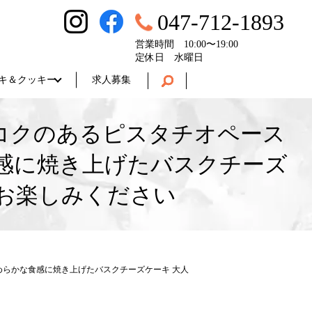
047-712-1893
営業時間 10:00〜19:00
定休日 水曜日
キ＆クッキー
求人募集
コクのあるピスタチオペース
感に焼き上げたバスクチーズ
お楽しみください
めらかな食感に焼き上げたバスクチーズケーキ 大人